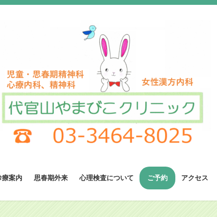
診療案内
思春期外来
心理検査について
アクセス
ご予約