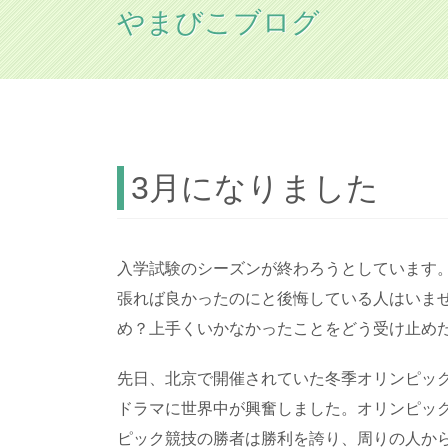
やまびこブログ
HOME
やまびこブログ
3月になりました
3月になりました
入学試験のシーズンが終わろうとしています
張れば良かったのにと後悔している人はいま
め？上手くいかなかったことをどう受け止め
先日、北京で開催されていた冬季オリンピッ
ドラマに世界中が興奮しました。オリンピッ
ピック競技の勝者は勝利を誇り、周りの人か