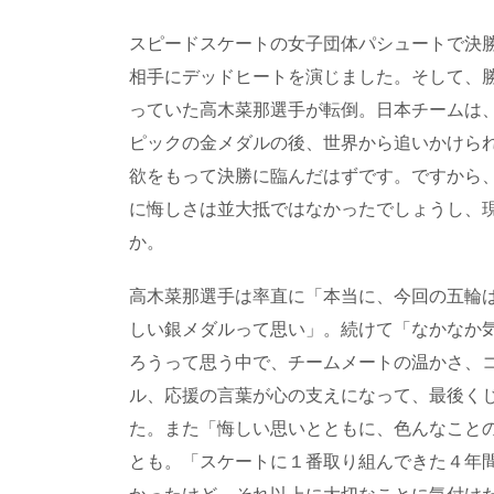
スピードスケートの女子団体パシュートで決
相手にデッドヒートを演じました。そして、
っていた高木菜那選手が転倒。日本チームは
ピックの金メダルの後、世界から追いかけら
欲をもって決勝に臨んだはずです。ですから
に悔しさは並大抵ではなかったでしょうし、
か。
高木菜那選手は率直に「本当に、今回の五輪
しい銀メダルって思い」。続けて「なかなか
ろうって思う中で、チームメートの温かさ、
ル、応援の言葉が心の支えになって、最後く
た。また「悔しい思いとともに、色んなこと
とも。「スケートに１番取り組んできた４年