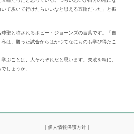
た五輪だったと思っている。つらい思いが自分の糧にな
向いて歩いて行けたらいいなと思える五輪だった」と振
も球聖と称されるボビー・ジョーンズの言葉です。「自
。私は、勝った試合からはかつてなにものも学び得たこ
。学ぶことは、人それぞれだと思います。失敗を糧に、
るでしょうか。
｜
個人情報保護方針
｜