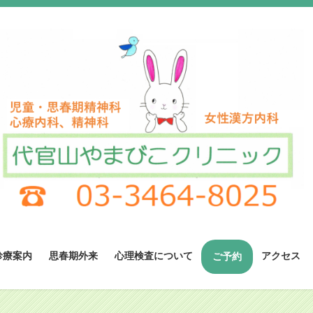
診療案内
思春期外来
心理検査について
アクセス
ご予約