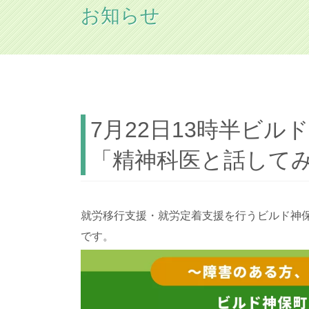
お知らせ
HOME
お知らせ
7月22日13時半ビルド神保町オー
7月22日13時半ビ
「精神科医と話して
就労移行支援・就労定着支援を行うビルド神
です。