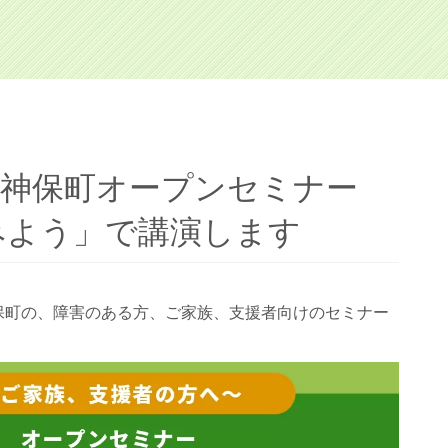
プンセミナー「精神科医と話してみよう」で講演します
ルド神保町オープンセミナー
みよう」で講演します
保町の、障害のある方、ご家族、支援者向けのセミナー